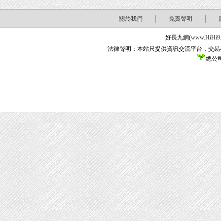
關於我們
免責聲明
好長九網(
www.HiHi9
法律聲明：本站只提供資訊交流平台，交易
總公司