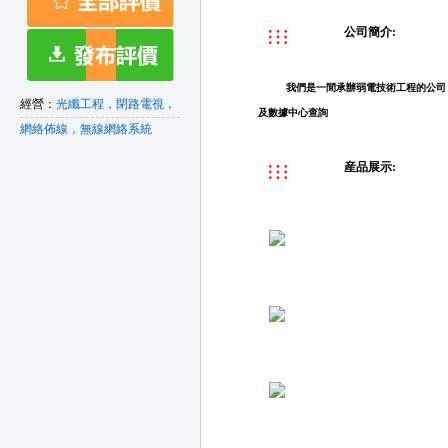
公司簡介:
我們是一間承辦弱電技術工程的公司
經營：
光纖工程，閉路電視，
及數據中心查詢
網絡佈線，無線網絡系統
産品展示: