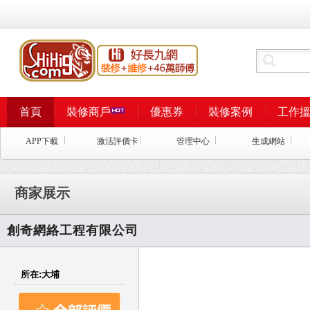
首頁
裝修商戶
優惠券
裝修案例
工作
APP下載
激活評價卡
管理中心
生成網站
商家展示
創奇網絡工程有限公司
所在:大埔