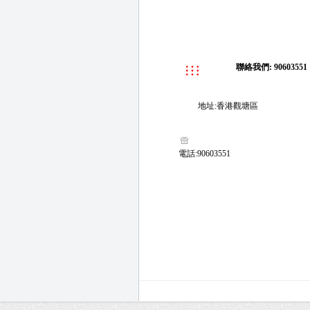
聯絡我們: 90603551
地址:香港觀塘區
電話:90603551