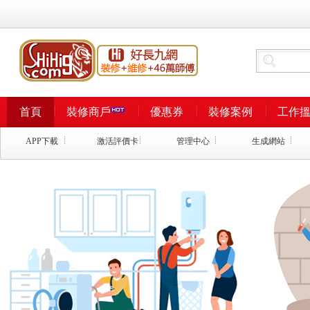
首頁
裝修商戶
優惠券
裝修案例
工作
APP下載
激活評價卡
管理中心
生成網站