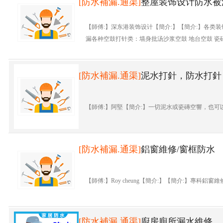
[防水補漏.通渠]
整屋装饰设计防水被
【師傅:】深东港装饰设计【簡介:】【簡介:】各类装
漏各种空鼓打针类：墙身批汤沙浆空鼓 地台空鼓 瓷砖
[防水補漏.通渠]
泥水打針，防水打針
【師傅:】阿堅【簡介:】一切泥水或瓷磚空響，也可以
[防水補漏.通渠]
鋁窗維修/窗框防水
【師傅:】Roy cheung【簡介:】【簡介:】專科鋁窗
[防水補漏.通渠]
廚房廁所漏水維修，