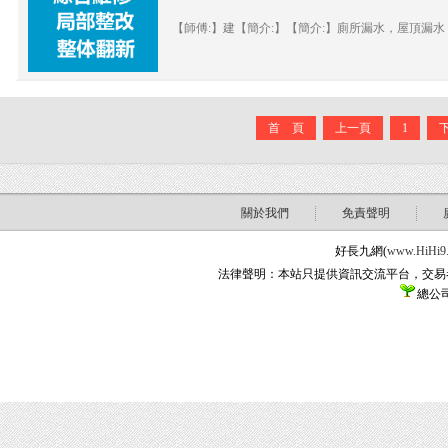
【師傅:】建【簡介:】【簡介:】廁所漏水，屋頂漏水
首 頁
上一頁
1
關於我們
免責聲明
好長九網(
www.HiHi9
法律聲明：本站只提供資訊交流平台，交易
總公司