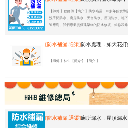
【師傅:】秧師傅【簡介:】防水補漏，10多年的實
洗手間防水、廚房防水，天台防水、屋頂防水、地下室
速應對。我們專業提供建築物的防水修復、維修和維護
[防水補漏.通渠]
防水處理，如天花打
【師傅:】林生【簡介:】【簡介:】...
[防水補漏.通渠]
廁所漏水，屋頂漏水