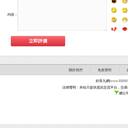
内容：
關於我們
免責聲明
好長九網(
www.HiHi9
法律聲明：本站只提供資訊交流平台，交易
總公司