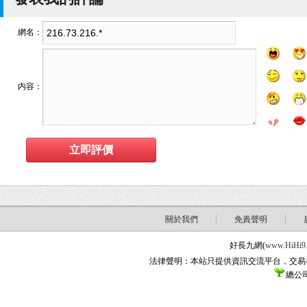
網名：
内容：
關於我們
免責聲明
好長九網(
www.HiHi9
法律聲明：本站只提供資訊交流平台，交易
總公司