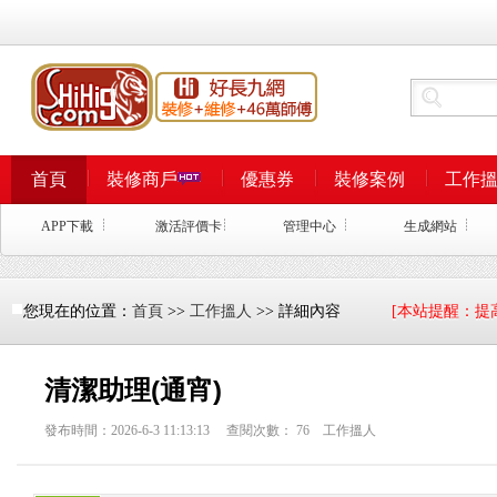
首頁
裝修商戶
優惠券
裝修案例
工作
APP下載
激活評價卡
管理中心
生成網站
您現在的位置：
首頁
>>
工作搵人
>> 詳細內容
[本站提醒：提
清潔助理(通宵)
發布時間：2026-6-3 11:13:13 查閱次數：
76
工作搵人