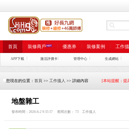
首頁
裝修商戶
優惠券
裝修案例
工作
APP下載
激活評價卡
管理中心
生成網站
您現在的位置：
首頁
>>
工作搵人
>> 詳細內容
[本站提醒：提
地盤雜工
發布時間：2026-6-2 9:35:57 查閱次數：
73
工作搵人