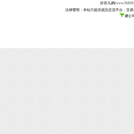
好長九網(
www.HiHi9
法律聲明：本站只提供資訊交流平台，交易
總公司