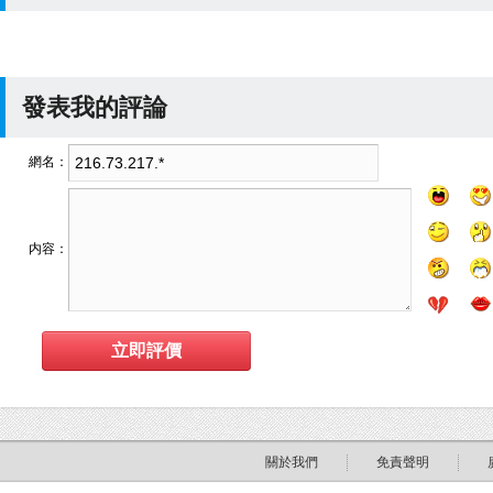
發表我的評論
網名：
内容：
關於我們
免責聲明