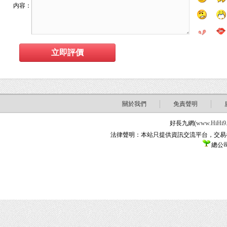
内容：
關於我們
免責聲明
好長九網(
www.HiHi9
法律聲明：本站只提供資訊交流平台，交易
總公司