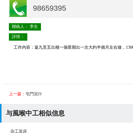
98659395
聯絡人： 李生
詳情：
工作內容：返九至五出糧一個星期出一次大約半個月左右做，1300
上一篇：
屯門泥什
与風喉中工相似信息
·
杂工装床