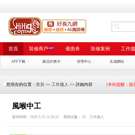
首頁
裝修商戶
優惠券
裝修案例
工作
APP下載
激活評價卡
管理中心
生成網站
您現在的位置：
首頁
>>
工作搵人
>> 詳細內容
[本站提醒：提
風喉中工
發布時間：2026-5-31 12:50:23 查閱次數：
81
工作搵人