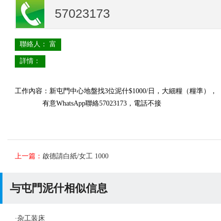
57023173
聯絡人： 富
詳情：
工作內容：新屯門中心地盤找3位泥什$1000/日，大細糧（糧準），
有意WhatsApp聯絡57023173，電話不接
上一篇：
啟德請白紙/女工 1000
与屯門泥什相似信息
·
杂工装床