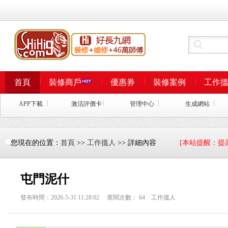
首頁
裝修商戶
優惠券
裝修案例
工作
APP下載
激活評價卡
管理中心
生成網站
您現在的位置：
首頁
>>
工作搵人
>> 詳細內容
[本站提醒：提
屯門泥什
發布時間：2026-5-31 11:28:02 查閱次數：
64
工作搵人