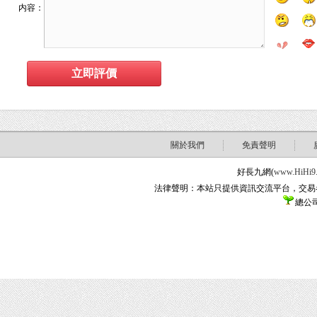
内容：
關於我們
免責聲明
好長九網(
www.HiHi9
法律聲明：本站只提供資訊交流平台，交易
總公司