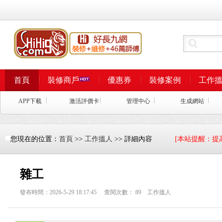
首頁
裝修商戶
優惠券
裝修案例
工作
APP下載
激活評價卡
管理中心
生成網站
您現在的位置：
首頁
>>
工作搵人
>> 詳細內容
[本站提醒：提
雜工
發布時間：2026-5-29 18:17:45 查閱次數：
89
工作搵人