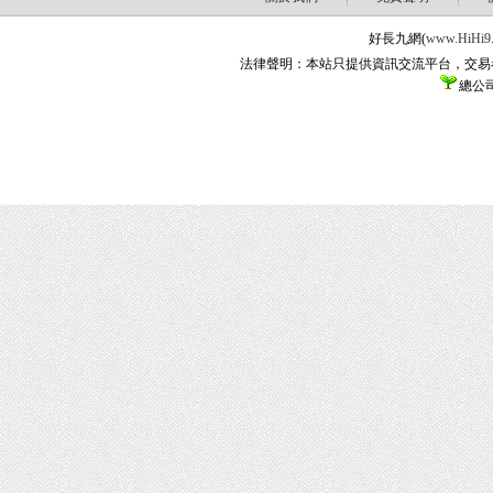
好長九網(
www.HiHi9
法律聲明：本站只提供資訊交流平台，交易
總公司