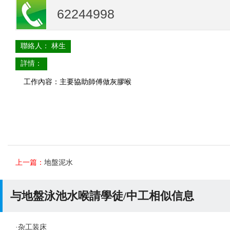
62244998
聯絡人： 林生
詳情：
工作內容：主要協助師傅做灰膠喉
上一篇：
地盤泥水
与地盤泳池水喉請學徒/中工相似信息
·
杂工装床