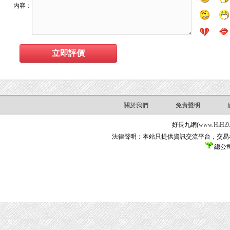
内容：
關於我們
免責聲明
好長九網(
www.HiHi9
法律聲明：本站只提供資訊交流平台，交易
總公司