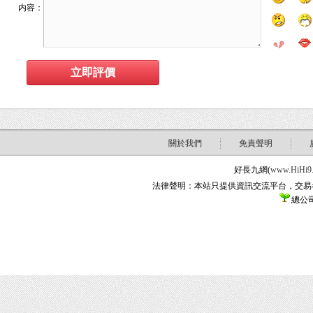
内容：
關於我們
免責聲明
好長九網(
www.HiHi9
法律聲明：本站只提供資訊交流平台，交易
總公司