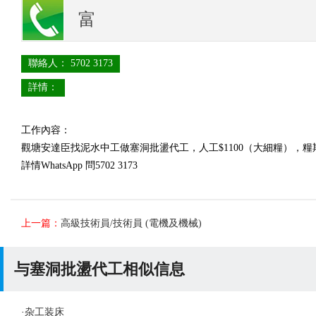
富
聯絡人： 5702 3173
詳情：
工作內容：
觀塘安達臣找泥水中工做塞洞批盪代工，人工$1100（大細糧），糧
詳情WhatsApp 問5702 3173
上一篇：
高級技術員/技術員 (電機及機械)
与塞洞批盪代工相似信息
·
杂工装床