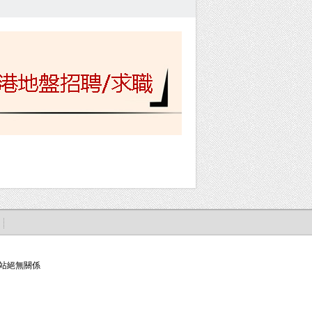
站絕無關係