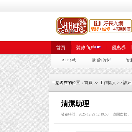
首頁
裝修商戶
優惠券
APP下載
激活評價卡
管
您現在的位置：
首頁
>>
工作搵人
>> 詳
清潔助理
發布時間：2025-12-29 12:19:50 查閱次數：