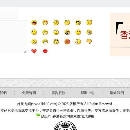
我們
免責聲明
廣告服務
幫助中心
聯絡我們
好長九網(
www.HiHi9.com
) © 2026 版權所有 All Rights Reserved.
：本站只提供資訊交流平台，交易者自行分辨真假，以防損失。雙方需承擔責任，跟本
總公司:香港長沙灣億京廣場2期9樓