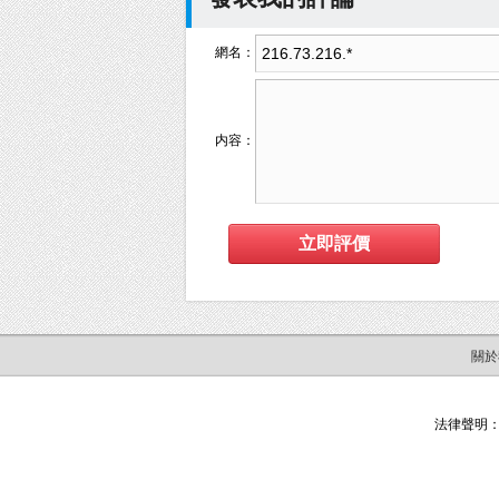
網名：
内容：
關於
法律聲明