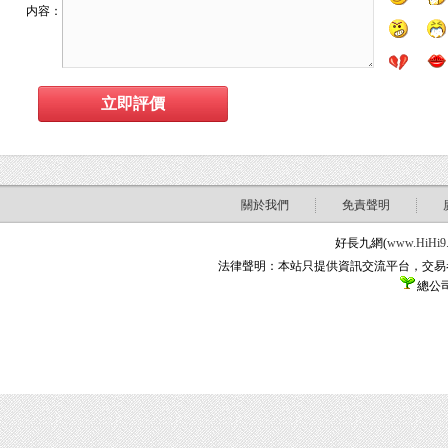
内容：
關於我們
免責聲明
好長九網(
www.HiHi9
法律聲明：本站只提供資訊交流平台，交易
總公司