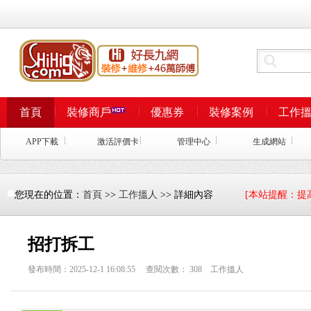
首頁
裝修商戶
優惠券
裝修案例
工作
APP下載
激活評價卡
管理中心
生成網站
您現在的位置：
首頁
>>
工作搵人
>> 詳細內容
[本站提醒：提
招打拆工
發布時間：2025-12-1 16:08:55 查閱次數：
308
工作搵人