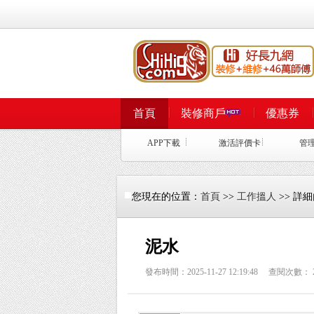
首頁
裝修商戶
優惠券
APP下載
激活評價卡
管
您現在的位置：
首頁
>>
工作搵人
>> 詳
泥水
發布時間：2025-11-27 12:19:48 查閱次數：