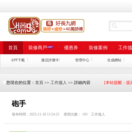
首頁
裝修商戶
優惠券
裝修案例
工作
APP下載
激活評價卡
管理中心
生成網站
您現在的位置：
首頁
>>
工作搵人
>> 詳細內容
[本站提醒：提
砲手
發布時間：2025-11-18 13:54:25 查閱次數：
193
工作搵人