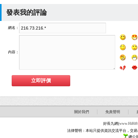
發表我的評論
網名：
内容：
關於我們
免責聲明
好長九網(
www.HiHi9
法律聲明：本站只提供資訊交流平台，交易
總公司