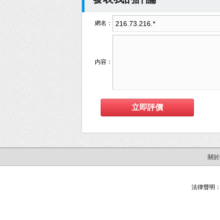
網名：
内容：
關於
法律聲明