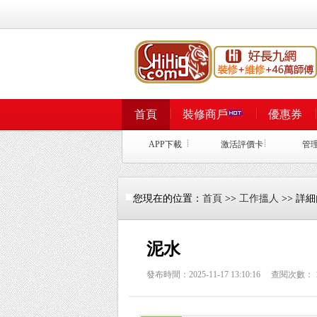
首頁
裝修商戶
優惠券
APP下載
激活評價卡
管
您現在的位置：
首頁
>>
工作搵人
>> 詳
泥水
發布時間：2025-11-17 13:10:16 查閱次數：