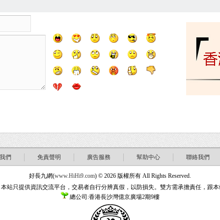
我們
免責聲明
廣告服務
幫助中心
聯絡我們
好長九網(
www.HiHi9.com
) © 2026 版權所有 All Rights Reserved.
：本站只提供資訊交流平台，交易者自行分辨真假，以防損失。雙方需承擔責任，跟本
總公司:香港長沙灣億京廣場2期9樓