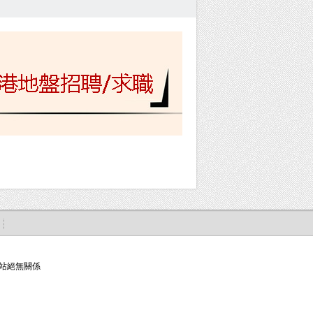
站絕無關係