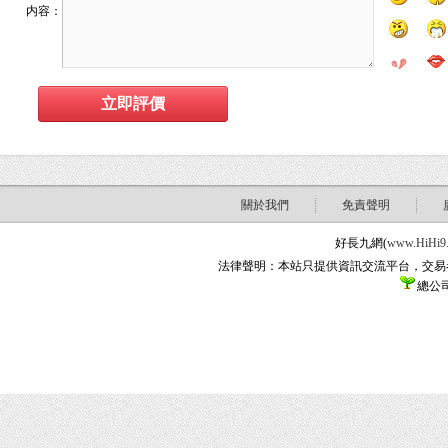
内容：
關於我們
免責聲明
好長九網(
www.HiHi9
法律聲明：本站只提供資訊交流平台，交易
總公司