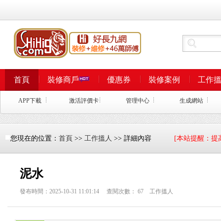
首頁
裝修商戶
優惠券
裝修案例
工作
APP下載
激活評價卡
管理中心
生成網站
您現在的位置：
首頁
>>
工作搵人
>> 詳細內容
[本站提醒：提
泥水
發布時間：2025-10-31 11:01:14 查閱次數：
67
工作搵人