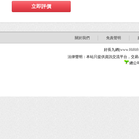
關於我們
免責聲明
好長九網(
www.HiHi9
法律聲明：本站只提供資訊交流平台，交易
總公司