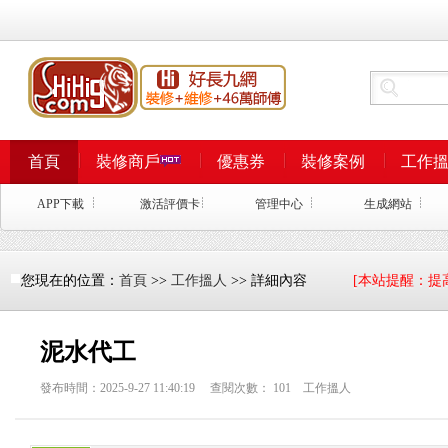
首頁
裝修商戶
優惠券
裝修案例
工作
APP下載
激活評價卡
管理中心
生成網站
您現在的位置：
首頁
>>
工作搵人
>> 詳細內容
[本站提醒：提
泥水代工
發布時間：2025-9-27 11:40:19 查閱次數：
101
工作搵人