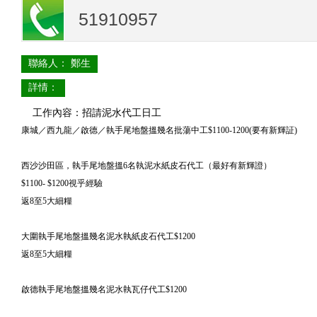
51910957
聯絡人： 鄭生
詳情：
工作內容：招請泥水代工日工
康城／西九龍／啟德／執手尾地盤搵幾名批蕩中工$1100-1200(要有新輝証)
西沙沙田區，執手尾地盤搵6名執泥水紙皮石代工（最好有新輝證）
$1100- $1200視乎經驗
返8至5大細糧
大圍執手尾地盤搵幾名泥水執紙皮石代工$1200
返8至5大細糧
啟德執手尾地盤搵幾名泥水執瓦仔代工$1200