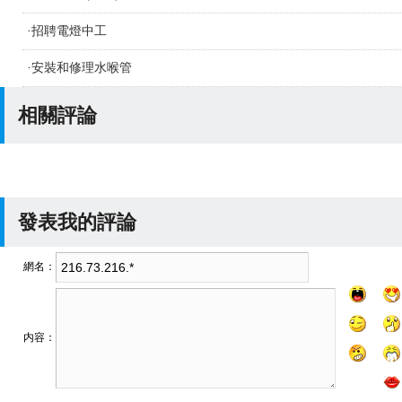
·
招聘電燈中工
·
安裝和修理水喉管
相關評論
發表我的評論
網名：
内容：