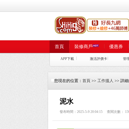
首頁
裝修商戶
優惠券
APP下載
激活評價卡
管
您現在的位置：
首頁
>>
工作搵人
>> 詳
泥水
發布時間：2025-5-9 20:04:15 查閱次數：
15