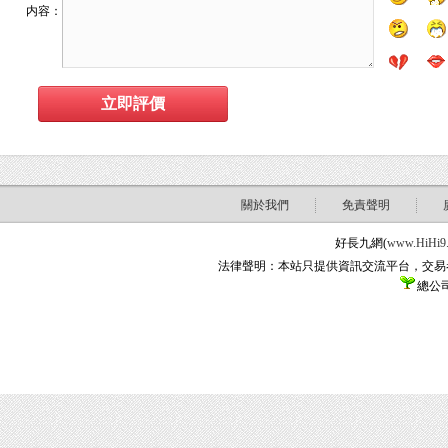
内容：
關於我們
免責聲明
好長九網(
www.HiHi9
法律聲明：本站只提供資訊交流平台，交易
總公司