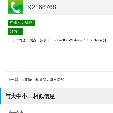
92168768
聯絡人： 呀輝
詳情：
工作內容：鐵器，鋁質，$1300~800 WhatsApp 92168768 呀輝.
上一篇：
元朗屏山地盤請人每日$950
与大中小工相似信息
·
杂工装床