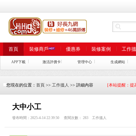
首頁
裝修商戶
優惠券
裝修案例
工作
APP下載
激活評價卡
管理中心
生成網站
您現在的位置：
首頁
>>
工作搵人
>> 詳細內容
[本站提醒：提
大中小工
發布時間：2025-4-14 22:39:50 查閱次數：
283
工作搵人