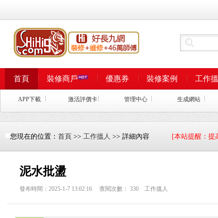
首頁
裝修商戶
優惠券
裝修案例
工作
APP下載
激活評價卡
管理中心
生成網站
您現在的位置：
首頁
>>
工作搵人
>> 詳細內容
[本站提醒：提
泥水批盪
發布時間：2025-1-7 13:02:16 查閱次數：
330
工作搵人