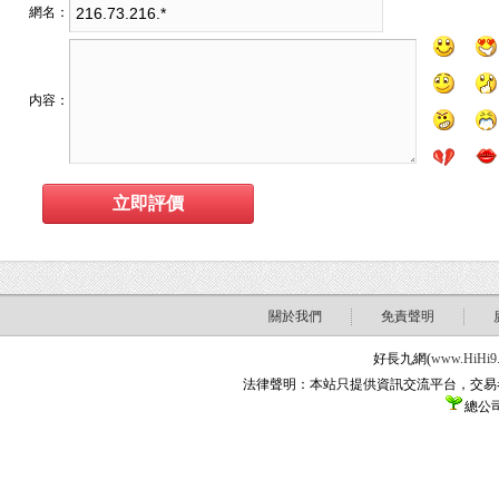
網名：
内容：
關於我們
免責聲明
好長九網(
www.HiHi9
法律聲明：本站只提供資訊交流平台，交易
總公司