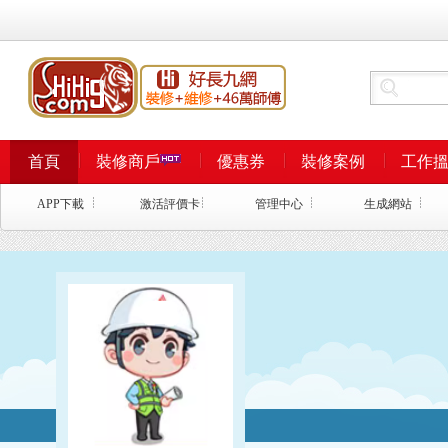
首頁
裝修商戶
優惠券
裝修案例
工作
APP下載
激活評價卡
管理中心
生成網站