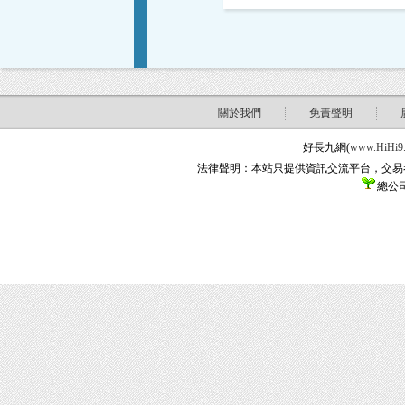
關於我們
免責聲明
好長九網(
www.HiHi9
法律聲明：本站只提供資訊交流平台，交易
總公司