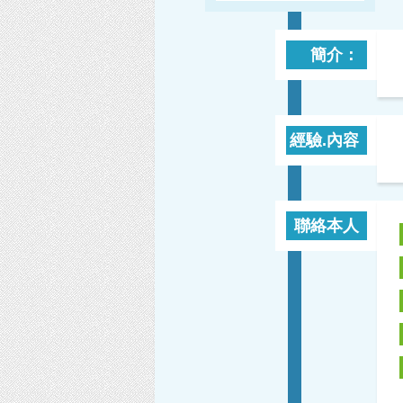
簡介：
經驗.內容
聯絡本人