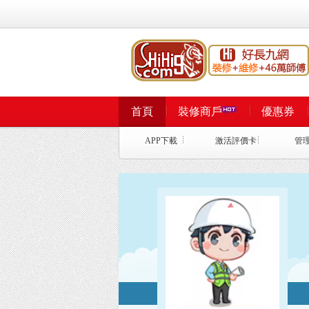
首頁
裝修商戶
優惠券
APP下載
激活評價卡
管