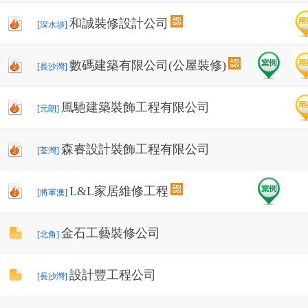
和誠裝修設計公司
[深水埗]
數碼建築有限公司(公屋裝修)
[長沙灣]
風馳建築裝飾工程有限公司
[元朗]
森睿設計裝飾工程有限公司
[荃灣]
L&L家居維修工程
[將軍澳]
金石工藝裝修公司
[北角]
設計豐工程公司
[長沙灣]