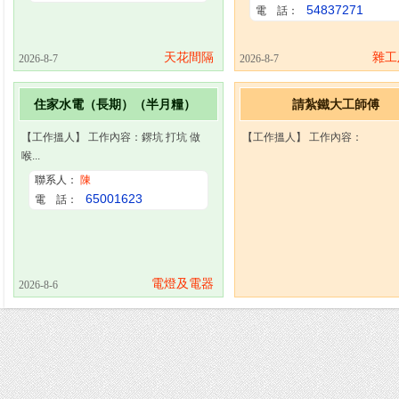
54837271
電 話：
天花間隔
雜工
2026-8-7
2026-8-7
住家水電（長期）（半月糧）
請紮鐵大工師傅
【工作搵人】 工作內容：鎅坑 打坑 做
【工作搵人】 工作內容：
喉...
聯系人：
陳
65001623
電 話：
電燈及電器
2026-8-6