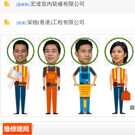
宏達室內裝修有限公司
[荔枝角]
深德(香港)工程有限公司
[葵涌]