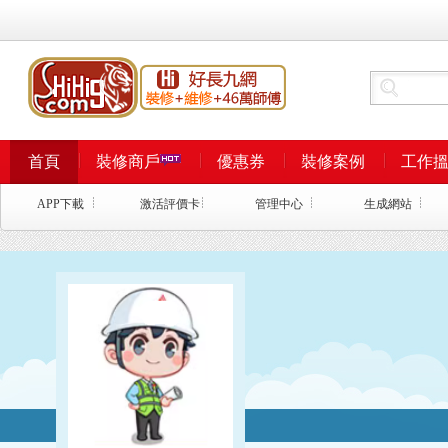
首頁
裝修商戶
優惠券
裝修案例
工作
APP下載
激活評價卡
管理中心
生成網站