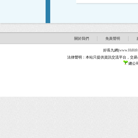
關於我們
免責聲明
好長九網(
www.HiHi9
法律聲明：本站只提供資訊交流平台，交易
總公司