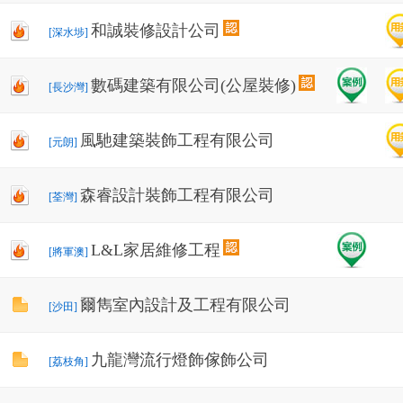
和誠裝修設計公司
[深水埗]
數碼建築有限公司(公屋裝修)
[長沙灣]
風馳建築裝飾工程有限公司
[元朗]
森睿設計裝飾工程有限公司
[荃灣]
L&L家居維修工程
[將軍澳]
爾雋室內設計及工程有限公司
[沙田]
九龍灣流行燈飾傢飾公司
[荔枝角]