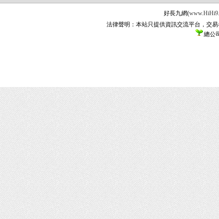
好長九網(
www.HiHi9
法律聲明：本站只提供資訊交流平台，交易
總公司