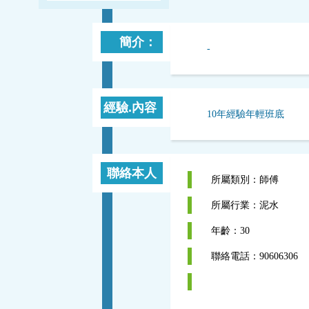
簡介：
-
經驗.內容
10年經驗年輕班底
聯絡本人
所屬類別：師傅
所屬行業：泥水
年齡：30
聯絡電話：90606306