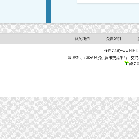
關於我們
免責聲明
好長九網(
www.HiHi9
法律聲明：本站只提供資訊交流平台，交易
總公司