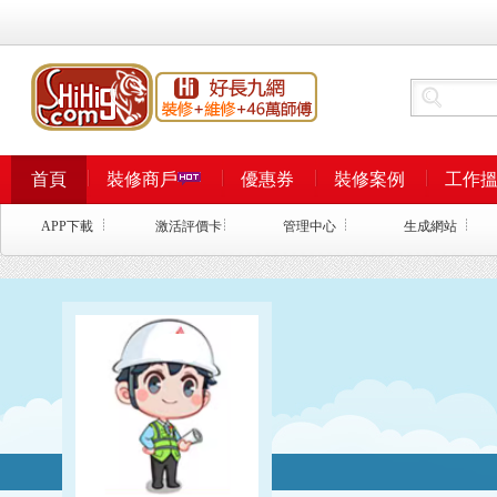
首頁
裝修商戶
優惠券
裝修案例
工作
APP下載
激活評價卡
管理中心
生成網站