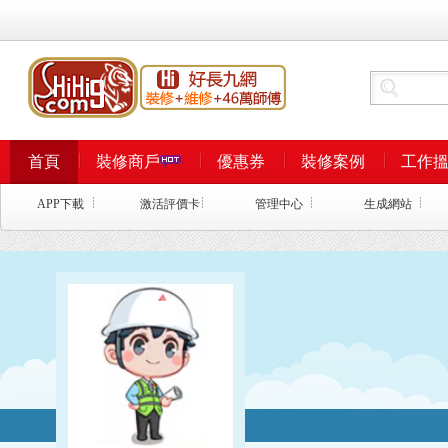
首頁
裝修商戶
優惠券
裝修案例
工作
APP下載
激活評價卡
管理中心
生成網站