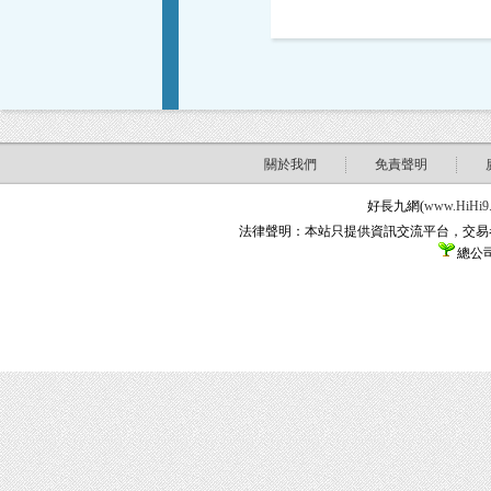
關於我們
免責聲明
好長九網(
www.HiHi9
法律聲明：本站只提供資訊交流平台，交易
總公司