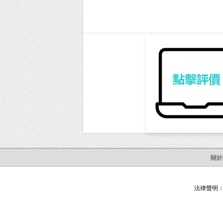
關於
法律聲明