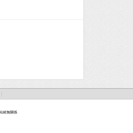
站絕無關係