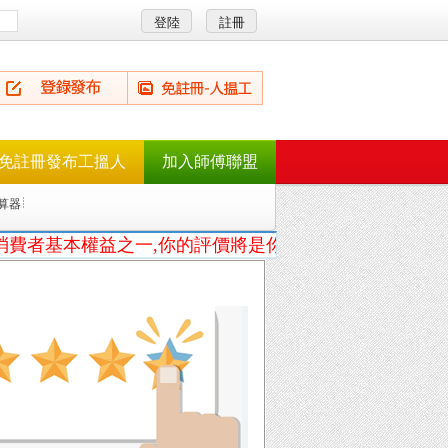
免註冊發布工搵人
加入師傅聯盟
算器
者基本權益之一,你的評價將是你的[尚方寶劍]