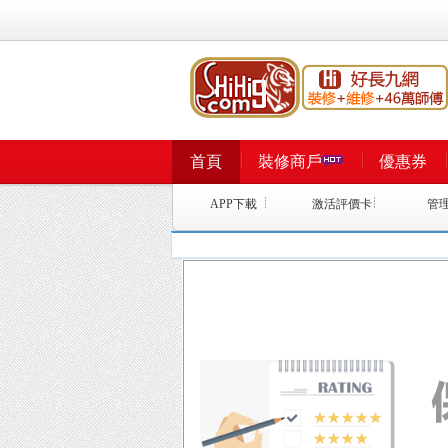
首頁
裝修商戶
優惠券
APP下載
激活評價卡
管