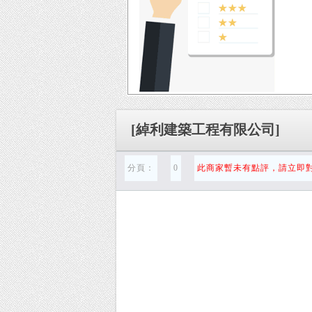
[綽利建築工程有限公司]
分頁：
0
此商家暫未有點評，請立即